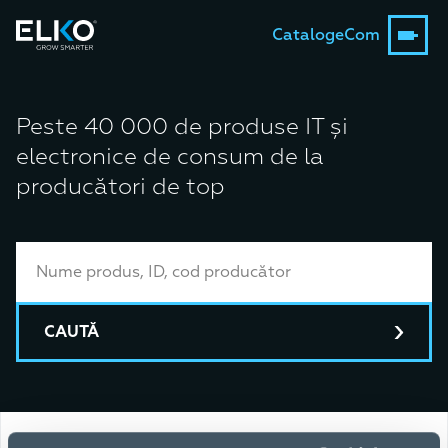
Catalog
eCom
Peste 40 000 de produse IT și
electronice de consum de la
producători de top
CAUTĂ
Toate categoriile