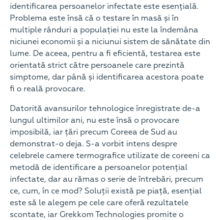
identificarea persoanelor infectate este esențială.
Problema este însă că o testare în masă și în
multiple rânduri a populației nu este la îndemâna
niciunei economii și a niciunui sistem de sănătate din
lume. De aceea, pentru a fi eficientă, testarea este
orientată strict către persoanele care prezintă
simptome, dar până și identificarea acestora poate
fi o reală provocare.
Datorită avansurilor tehnologice înregistrate de-a
lungul ultimilor ani, nu este însă o provocare
imposibilă, iar țări precum Coreea de Sud au
demonstrat-o deja. S-a vorbit intens despre
celebrele camere termografice utilizate de coreeni ca
metodă de identificare a persoanelor potențial
infectate, dar au rămas o serie de întrebări, precum
ce, cum, în ce mod? Soluții există pe piață, esențial
este să le alegem pe cele care oferă rezultatele
scontate, iar Grekkom Technologies promite o