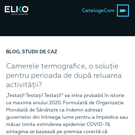
Catalog
eCom
BLOG, STUDII DE CAZ
Camerele termografice, o soluție
pentru perioada de după reluarea
activității?
„Testați! Testați! Testați!” va intra probabil în istorie
ca maxima anului 2020. Formulată de Organizația
Mondială de Sănătate ca îndemn adresat
guvernelor din întreaga lume pentru a împiedica sau
măcar limita extinderea epidemiei COVID-19,
sintagma se bazează pe premisa corectă că