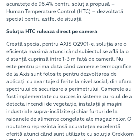
acuratețe de 98,4% pentru soluția propusă –
Human Temperature Control (HTC) – dezvoltată
special pentru astfel de situații.
Soluția HTC rulează direct pe cameră
Creată special pentru AXIS Q2901-e, soluția are o
eficiență maximă atunci când subiectul se află la o
distanță cuprinsă între 1-3 m față de cameră. Nu
este pentru prima dată când camerele termografice
de la Axis sunt folosite pentru dezvoltarea de
aplicații cu avantaje diferite la nivel social, din afara
spectrului de securizare a perimetrului. Camerele au
fost implementate cu succes în sisteme cu rolul de a
detecta incendii de vegetație, instalații și mașini
industriale supra-încălzite și chiar furturi de la
raioanele de alimente congelate ale magazinelor. O
noutate o reprezintă însă acuratețea excelentă
oferită atunci când sunt utilizate cu soluția Grekkom