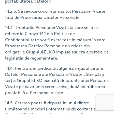
portabilitatea datelor);
14.2.5. Să revoce consimțământul Persoanei Vizate
față de Procesarea Datelor Personale.
14.3. Drepturile Persoanei Vizate la care se face
referire în Clauza 14.1 din Politica de
Confidențialitate vor fi exercitate în măsura în care
Procesarea Datelor Personale nu reiese din
obligațiile Grupului ELKO impuse asupra acesteia de
legislația de reglementare.
14.4. Pentru a împiedica divulgarea nejustificată a
Datelor Personale ale Persoanei Vizate către părți
terțe, Grupul ELKO exercită drepturile unei Persoane
Vizate pe baza unei cereri scrise, după identificarea
prealabilă a Persoanei Vizate.
14.5. Cererea poate fi depusă în unul dintre
următoarele moduri (informațiile de contact ale