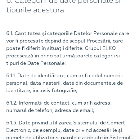
6. Categorii de date personale și
tipurile acestora
6.1. Cantitatea și categoriile Datelor Personale care
vor fi procesate depind de scopul Procesării, care
poate fi diferit în situații diferite. Grupul ELKO
procesează în principal următoarele categorii și
tipuri de Date Personale:
6.1.1. Date de identificare, cum ar fi codul numeric
personal, data nașterii, date din documentele de
identitate, inclusiv fotografie;
6.1.2. Informații de contact, cum ar fi adresa,
numărul de telefon, adresa de email;
6.1.3. Date privind utilizarea Sistemului de Comerț
Electronic, de exemplu, date privind accesările și
numele de utilizator și parolele atribuite în Sistemul