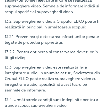
sediile/teritoriile relevante în care se realizează
supraveghere video. Semnele de informare indică și
scopul specific al supravegherii video.
13.2. Supravegherea video a Grupului ELKO poate fi
realizată în principal în următoarele scopuri:
13.2.1. Prevenirea și detectarea infracțiunilor penale
legate de protecția proprietății;
13.2.2. Pentru obținerea și conservarea dovezilor în
litigii civile;
13.3. Supravegherea video este realizată fără
înregistrare audio. În anumite cazuri, Societatea din
Grupul ELKO poate realiza supraveghere video cu
înregistrare audio, specificând acest lucru pe
semnele de informare.
13.4. Următoarele condiții sunt îndeplinite pentru a
atinge scopul supravegherii video: