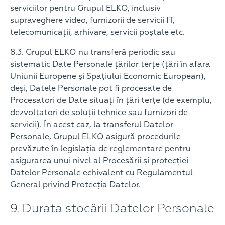
serviciilor pentru Grupul ELKO, inclusiv
supraveghere video, furnizorii de servicii IT,
telecomunicații, arhivare, servicii poștale etc.
8.3. Grupul ELKO nu transferă periodic sau
sistematic Date Personale țărilor terțe (țări în afara
Uniunii Europene și Spațiului Economic European),
deși, Datele Personale pot fi procesate de
Procesatori de Date situați în țări terțe (de exemplu,
dezvoltatori de soluții tehnice sau furnizori de
servicii). În acest caz, la transferul Datelor
Personale, Grupul ELKO asigură procedurile
prevăzute în legislația de reglementare pentru
asigurarea unui nivel al Procesării și protecției
Datelor Personale echivalent cu Regulamentul
General privind Protecția Datelor.
9. Durata stocării Datelor Personale