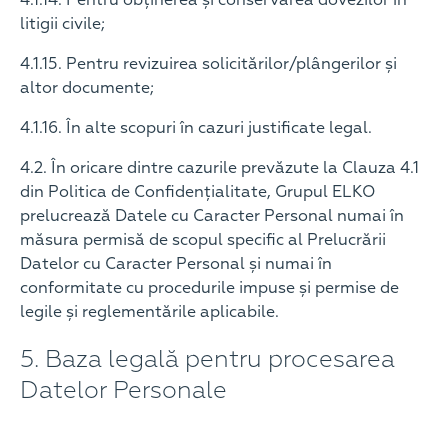
4.1.14. Pentru obținerea și conservarea dovezilor în
litigii civile;
4.1.15. Pentru revizuirea solicitărilor/plângerilor și
altor documente;
4.1.16. În alte scopuri în cazuri justificate legal.
4.2. În oricare dintre cazurile prevăzute la Clauza 4.1
din Politica de Confidențialitate, Grupul ELKO
prelucrează Datele cu Caracter Personal numai în
măsura permisă de scopul specific al Prelucrării
Datelor cu Caracter Personal și numai în
conformitate cu procedurile impuse și permise de
legile și reglementările aplicabile.
5. Baza legală pentru procesarea
Datelor Personale