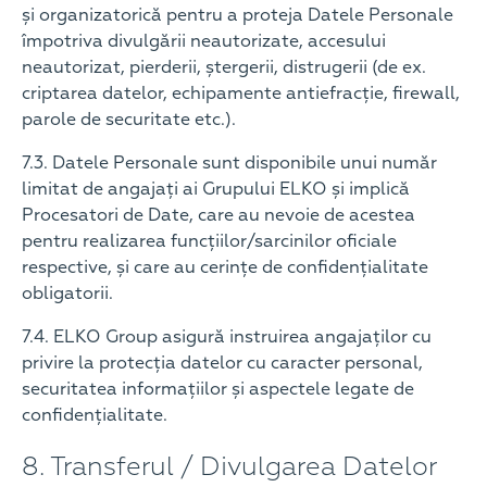
și organizatorică pentru a proteja Datele Personale
împotriva divulgării neautorizate, accesului
neautorizat, pierderii, ștergerii, distrugerii (de ex.
criptarea datelor, echipamente antiefracție, firewall,
parole de securitate etc.).
7.3. Datele Personale sunt disponibile unui număr
limitat de angajați ai Grupului ELKO și implică
Procesatori de Date, care au nevoie de acestea
pentru realizarea funcțiilor/sarcinilor oficiale
respective, și care au cerințe de confidențialitate
obligatorii.
7.4. ELKO Group asigură instruirea angajaților cu
privire la protecția datelor cu caracter personal,
securitatea informațiilor și aspectele legate de
confidențialitate.
8. Transferul / Divulgarea Datelor