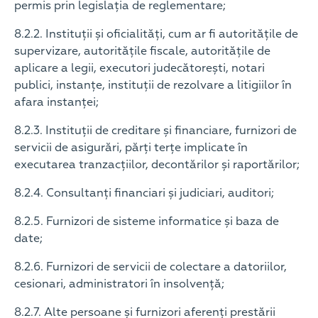
permis prin legislația de reglementare;
8.2.2. Instituții și oficialități, cum ar fi autoritățile de
supervizare, autoritățile fiscale, autoritățile de
aplicare a legii, executori judecătorești, notari
publici, instanțe, instituții de rezolvare a litigiilor în
afara instanței;
8.2.3. Instituții de creditare și financiare, furnizori de
servicii de asigurări, părți terțe implicate în
executarea tranzacțiilor, decontărilor și raportărilor;
8.2.4. Consultanți financiari și judiciari, auditori;
8.2.5. Furnizori de sisteme informatice și baza de
date;
8.2.6. Furnizori de servicii de colectare a datoriilor,
cesionari, administratori în insolvență;
8.2.7. Alte persoane și furnizori aferenți prestării