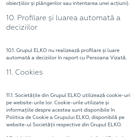
obiecțiilor și plângerilor sau intentarea unei acțiuni).
10. Profilare și luarea automată a
deciziilor
10.1. Grupul ELKO nu realizează profilare și luare
automată a deciziilor în raport cu Persoana Vizată.
11. Cookies
11.1. Societățile din Grupul ELKO utilizează cookie-uri
pe website-urile lor. Cookie-urile utilizate și
informațiile despre acestea sunt disponibile în
Politica de Cookie a Grupului ELKO, disponibilă pe
website-ul Societății respective din Grupul ELKO.