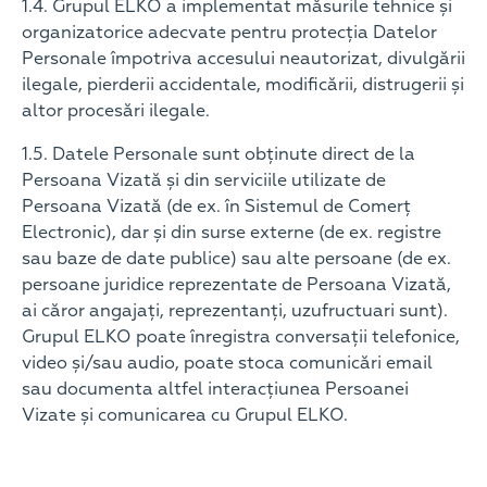
1.4. Grupul ELKO a implementat măsurile tehnice și
organizatorice adecvate pentru protecția Datelor
Personale împotriva accesului neautorizat, divulgării
ilegale, pierderii accidentale, modificării, distrugerii și
altor procesări ilegale.
1.5. Datele Personale sunt obținute direct de la
Persoana Vizată și din serviciile utilizate de
Persoana Vizată (de ex. în Sistemul de Comerț
Electronic), dar și din surse externe (de ex. registre
sau baze de date publice) sau alte persoane (de ex.
persoane juridice reprezentate de Persoana Vizată,
ai căror angajați, reprezentanți, uzufructuari sunt).
Grupul ELKO poate înregistra conversații telefonice,
video și/sau audio, poate stoca comunicări email
sau documenta altfel interacțiunea Persoanei
Vizate și comunicarea cu Grupul ELKO.