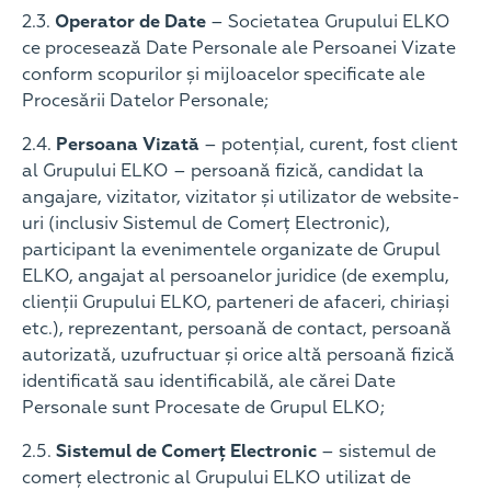
2.3.
Operator de Date
– Societatea Grupului ELKO
ce procesează Date Personale ale Persoanei Vizate
conform scopurilor și mijloacelor specificate ale
Procesării Datelor Personale;
2.4.
Persoana Vizată
– potențial, curent, fost client
al Grupului ELKO – persoană fizică, candidat la
angajare, vizitator, vizitator și utilizator de website-
uri (inclusiv Sistemul de Comerț Electronic),
participant la evenimentele organizate de Grupul
ELKO, angajat al persoanelor juridice (de exemplu,
clienții Grupului ELKO, parteneri de afaceri, chiriași
etc.), reprezentant, persoană de contact, persoană
autorizată, uzufructuar și orice altă persoană fizică
identificată sau identificabilă, ale cărei Date
Personale sunt Procesate de Grupul ELKO;
2.5.
Sistemul de Comerț Electronic
– sistemul de
comerț electronic al Grupului ELKO utilizat de