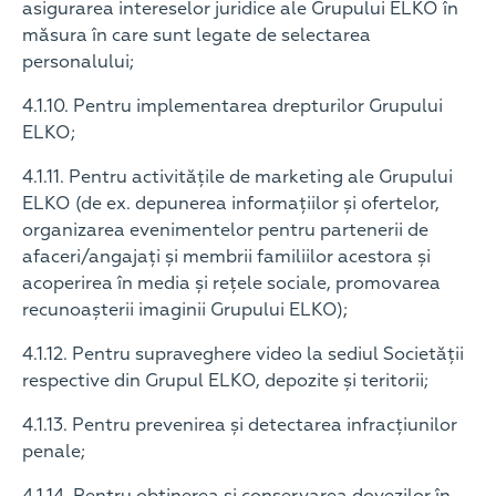
asigurarea intereselor juridice ale Grupului ELKO în
măsura în care sunt legate de selectarea
personalului;
4.1.10. Pentru implementarea drepturilor Grupului
ELKO;
4.1.11. Pentru activitățile de marketing ale Grupului
ELKO (de ex. depunerea informațiilor și ofertelor,
organizarea evenimentelor pentru partenerii de
afaceri/angajați și membrii familiilor acestora și
acoperirea în media și rețele sociale, promovarea
recunoașterii imaginii Grupului ELKO);
4.1.12. Pentru supraveghere video la sediul Societății
respective din Grupul ELKO, depozite și teritorii;
4.1.13. Pentru prevenirea și detectarea infracțiunilor
penale;