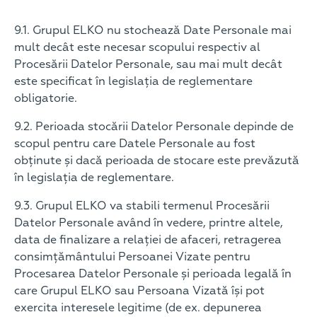
9.1. Grupul ELKO nu stochează Date Personale mai
mult decât este necesar scopului respectiv al
Procesării Datelor Personale, sau mai mult decât
este specificat în legislația de reglementare
obligatorie.
9.2. Perioada stocării Datelor Personale depinde de
scopul pentru care Datele Personale au fost
obținute și dacă perioada de stocare este prevăzută
în legislația de reglementare.
9.3. Grupul ELKO va stabili termenul Procesării
Datelor Personale având în vedere, printre altele,
data de finalizare a relației de afaceri, retragerea
consimțământului Persoanei Vizate pentru
Procesarea Datelor Personale și perioada legală în
care Grupul ELKO sau Persoana Vizată își pot
exercita interesele legitime (de ex. depunerea