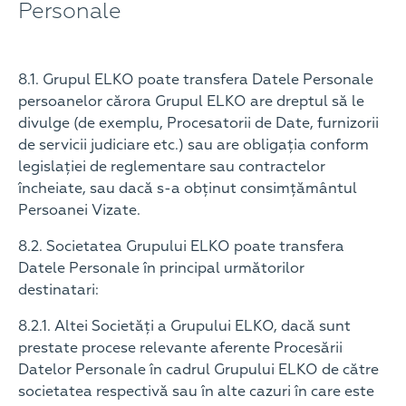
Personale
8.1. Grupul ELKO poate transfera Datele Personale
persoanelor cărora Grupul ELKO are dreptul să le
divulge (de exemplu, Procesatorii de Date, furnizorii
de servicii judiciare etc.) sau are obligația conform
legislației de reglementare sau contractelor
încheiate, sau dacă s-a obținut consimțământul
Persoanei Vizate.
8.2. Societatea Grupului ELKO poate transfera
Datele Personale în principal următorilor
destinatari:
8.2.1. Altei Societăți a Grupului ELKO, dacă sunt
prestate procese relevante aferente Procesării
Datelor Personale în cadrul Grupului ELKO de către
societatea respectivă sau în alte cazuri în care este