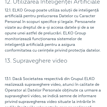
12. Utilizarea Inteligenței Artificiale
12.1. ELKO Group poate utiliza soluții de inteligență
artificială pentru prelucrarea Datelor cu Caracter
Personal în scopuri specifice și legale. Persoanele
vizate au dreptul de a-și accesa datele și de a se
opune unei astfel de prelucrări. ELKO Group
monitorizează funcționarea sistemelor de
inteligență artificială pentru a asigura
conformitatea cu cerințele privind protecția datelor.
13. Supraveghere video
13.1. Dacă Societatea respectivă din Grupul ELKO
realizează supraveghere video, atunci în calitate de
Operator al Datelor Personale obținute ca urmare a
supravegherii video, se indică semne de informare
privind supravegherea video situate la intrările în