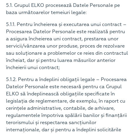
5.1. Grupul ELKO procesează Datele Personale pe
baza următoarelor temeiuri legale:
5.1.1. Pentru încheierea și executarea unui contract –
Procesarea Datelor Personale este realizată pentru
a asigura încheierea uni contract, prestarea unor
servicii/vânzarea unor produse, proces de rezolvare
sau soluționare a problemelor ce reies din contractul
încheiat, dar și pentru luarea măsurilor anterior
încheierii unui contract;
5.1.2. Pentru a îndeplini obligații legale – Procesarea
Datelor Personale este necesară pentru ca Grupul
ELKO să îndeplinească obligațiile specificate în
legislația de reglementare, de exemplu, în raport cu
cerințele administrative, contabile, de arhivare,
regulamentele împotriva spălării banilor și finanțării
terorismului și respectarea sancțiunilor
internaționale, dar și pentru a îndeplini solicitările