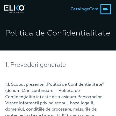
Catalog
eCom
Politica de Confidențialitate
1. Prevederi generale
1.1. Scopul prezentei „Politici de Confidențialitate”
(denumită în continuare – Politica de
Confidențialitate) este de a asigura Persoanelor
Vizate informații privind scopul, baza legală,
domeniul, condițiile de procesare, măsurile de
protecție luate de Grupul ELKO, dar și privind