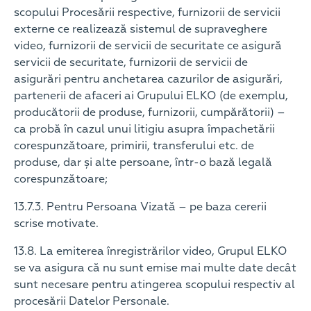
scopului Procesării respective, furnizorii de servicii
externe ce realizează sistemul de supraveghere
video, furnizorii de servicii de securitate ce asigură
servicii de securitate, furnizorii de servicii de
asigurări pentru anchetarea cazurilor de asigurări,
partenerii de afaceri ai Grupului ELKO (de exemplu,
producătorii de produse, furnizorii, cumpărătorii) –
ca probă în cazul unui litigiu asupra împachetării
corespunzătoare, primirii, transferului etc. de
produse, dar și alte persoane, într-o bază legală
corespunzătoare;
13.7.3. Pentru Persoana Vizată – pe baza cererii
scrise motivate.
13.8. La emiterea înregistrărilor video, Grupul ELKO
se va asigura că nu sunt emise mai multe date decât
sunt necesare pentru atingerea scopului respectiv al
procesării Datelor Personale.