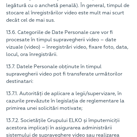
legătură cu o anchetă penală). În general, timpul de
stocare al înregistrărilor video este mult mai scurt
decât cel de mai sus.
13.6. Categoriile de Date Personale care vor fi
procesate în timpul supravegherii video – date
vizuale (video) – înregistrări video, fixare foto, data,
locul, ora înregistrării.
13.7. Datele Personale obținute în timpul
supravegherii video pot fi transferate următorilor
destinatari:
13.7.1. Autorități de aplicare a legii/supervizare, în
cazurile prevăzute în legislația de reglementare la
primirea unei solicitări motivate;
13.7.2. Societățile Grupului ELKO și împuterniciții
acestora implicați în asigurarea administrării
sistemului de supraveghere video sau realizarea