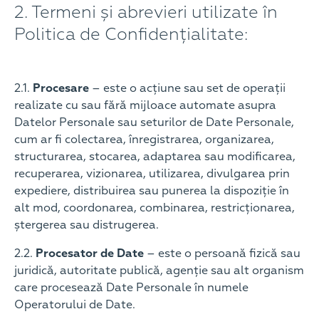
2. Termeni și abrevieri utilizate în
Politica de Confidențialitate:
2.1.
Procesare
– este o acțiune sau set de operații
realizate cu sau fără mijloace automate asupra
Datelor Personale sau seturilor de Date Personale,
cum ar fi colectarea, înregistrarea, organizarea,
structurarea, stocarea, adaptarea sau modificarea,
recuperarea, vizionarea, utilizarea, divulgarea prin
expediere, distribuirea sau punerea la dispoziție în
alt mod, coordonarea, combinarea, restricționarea,
ștergerea sau distrugerea.
2.2.
Procesator de Date
– este o persoană fizică sau
juridică, autoritate publică, agenție sau alt organism
care procesează Date Personale în numele
Operatorului de Date.