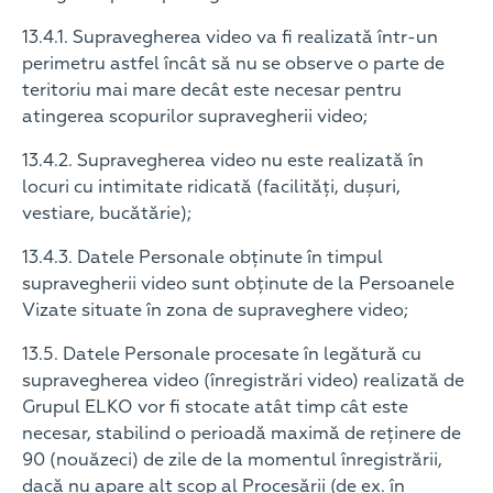
13.4.1. Supravegherea video va fi realizată într-un
perimetru astfel încât să nu se observe o parte de
teritoriu mai mare decât este necesar pentru
atingerea scopurilor supravegherii video;
13.4.2. Supravegherea video nu este realizată în
locuri cu intimitate ridicată (facilități, dușuri,
vestiare, bucătărie);
13.4.3. Datele Personale obținute în timpul
supravegherii video sunt obținute de la Persoanele
Vizate situate în zona de supraveghere video;
13.5. Datele Personale procesate în legătură cu
supravegherea video (înregistrări video) realizată de
Grupul ELKO vor fi stocate atât timp cât este
necesar, stabilind o perioadă maximă de reținere de
90 (nouăzeci) de zile de la momentul înregistrării,
dacă nu apare alt scop al Procesării (de ex. în