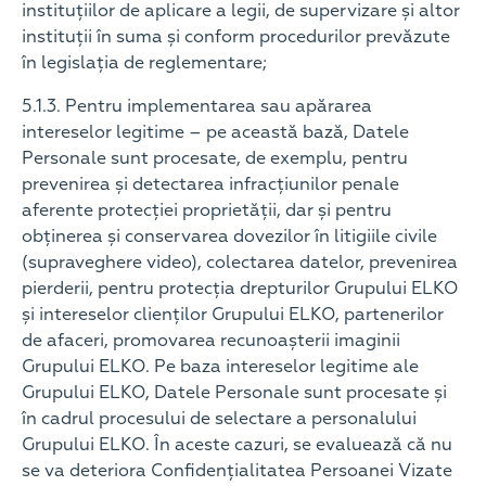
instituțiilor de aplicare a legii, de supervizare și altor
instituții în suma și conform procedurilor prevăzute
în legislația de reglementare;
5.1.3. Pentru implementarea sau apărarea
intereselor legitime – pe această bază, Datele
Personale sunt procesate, de exemplu, pentru
prevenirea și detectarea infracțiunilor penale
aferente protecției proprietății, dar și pentru
obținerea și conservarea dovezilor în litigiile civile
(supraveghere video), colectarea datelor, prevenirea
pierderii, pentru protecția drepturilor Grupului ELKO
și intereselor clienților Grupului ELKO, partenerilor
de afaceri, promovarea recunoașterii imaginii
Grupului ELKO. Pe baza intereselor legitime ale
Grupului ELKO, Datele Personale sunt procesate și
în cadrul procesului de selectare a personalului
Grupului ELKO. În aceste cazuri, se evaluează că nu
se va deteriora Confidențialitatea Persoanei Vizate