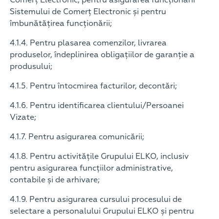
Comerț Electronic, pentru asigurarea funcționării
Sistemului de Comerț Electronic și pentru
îmbunătățirea funcționării;
4.1.4. Pentru plasarea comenzilor, livrarea
produselor, îndeplinirea obligațiilor de garanție a
produsului;
4.1.5. Pentru întocmirea facturilor, decontări;
4.1.6. Pentru identificarea clientului/Persoanei
Vizate;
4.1.7. Pentru asigurarea comunicării;
4.1.8. Pentru activitățile Grupului ELKO, inclusiv
pentru asigurarea funcțiilor administrative,
contabile și de arhivare;
4.1.9. Pentru asigurarea cursului procesului de
selectare a personalului Grupului ELKO și pentru