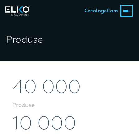
Catalog
eCom
Produse
40 000
Produse
10 000