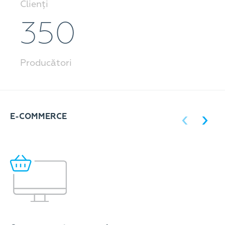
Clienți
350
Producători
E-COMMERCE