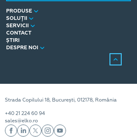
PRODUSE
SOLUȚII
SERVICII
CONTACT
ȘTIRI
DESPRE NOI
Strada Copilului 18, București, 012178, România
+40 21 224 60 94
sales@elko.ro