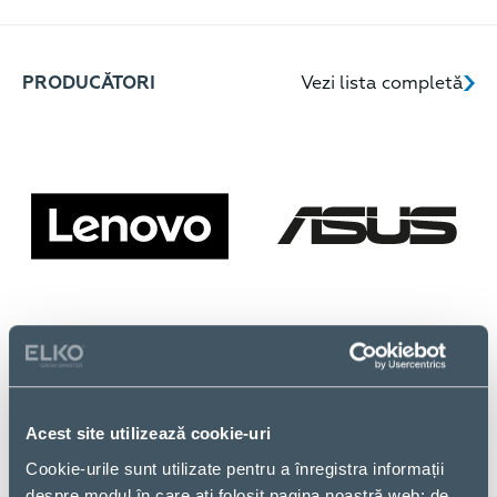
PRODUCĂTORI
Vezi lista completă
Acest site utilizează cookie-uri
Cookie-urile sunt utilizate pentru a înregistra informații
despre modul în care ați folosit pagina noastră web; de