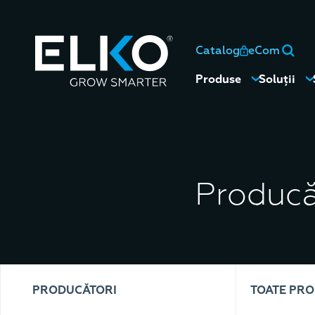
Catalog
eCom
Produse
Soluții
Producă
PRODUCĂTORI
TOATE PR