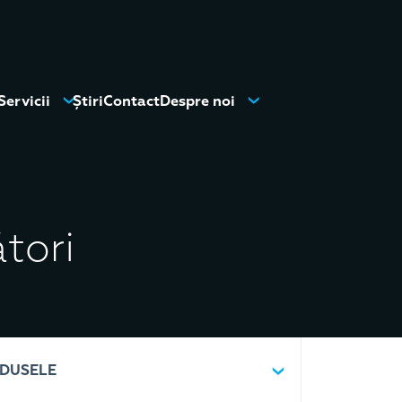
Servicii
Știri
Contact
Despre noi
tori
ODUSELE