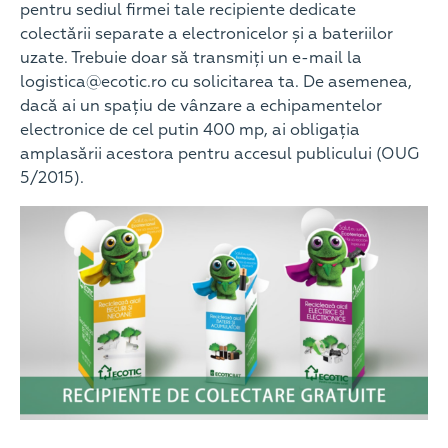
pentru sediul firmei tale recipiente dedicate
colectării separate a electronicelor și a bateriilor
uzate. Trebuie doar să transmiți un e-mail la
logistica@ecotic.ro cu solicitarea ta. De asemenea,
dacă ai un spațiu de vânzare a echipamentelor
electronice de cel putin 400 mp, ai obligația
amplasării acestora pentru accesul publicului (OUG
5/2015).