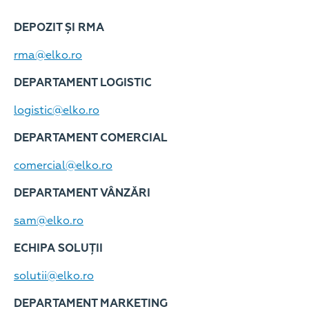
DEPOZIT ȘI RMA
rma@elko.ro
DEPARTAMENT LOGISTIC
logistic@elko.ro
DEPARTAMENT COMERCIAL
comercial@elko.ro
DEPARTAMENT VÂNZĂRI
sam@elko.ro
ECHIPA SOLUȚII
solutii@elko.ro
DEPARTAMENT MARKETING