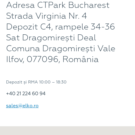
Adresa CTPark Bucharest
Strada Virginia Nr. 4
Depozit C4, rampele 34-36
Sat Dragomirești Deal
Comuna Dragomirești Vale
Ilfov, 077096, România
Depozit și RMA 10:00 – 18:30
+40 21 224 60 94
sales@elko.ro