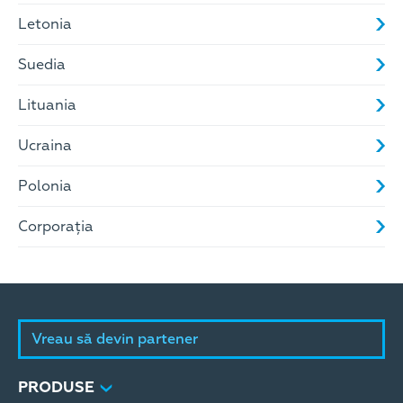
Letonia
Suedia
Lituania
Ucraina
Polonia
Corporația
Vreau să devin partener
PRODUSE