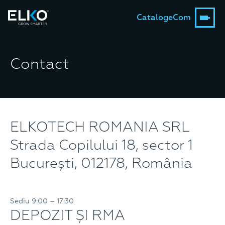
Catalog
eCom
Contact
ELKOTECH ROMANIA SRL
Strada Copilului 18, sector 1
București, 012178, România
Sediu 9:00 – 17:30
DEPOZIT ȘI RMA