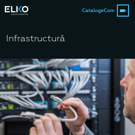
Catalog
eCom
Infrastructură