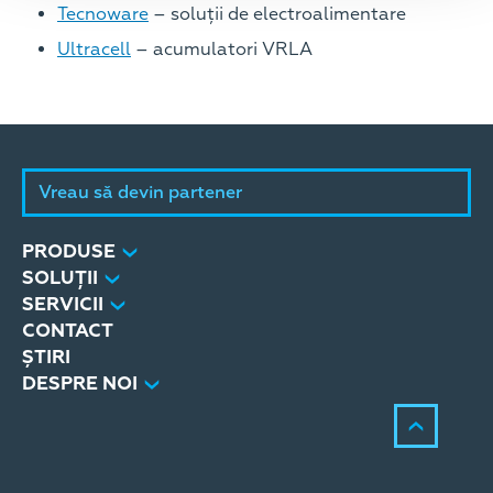
Tecnoware
– soluții de electroalimentare
Ultracell
– acumulatori VRLA
Vreau să devin partener
PRODUSE
SOLUȚII
SERVICII
CONTACT
ȘTIRI
DESPRE NOI