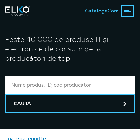
Catalog
eCom
Peste 40 000 de produse IT și
electronice de consum de la
producători de top
CAUTĂ
Toate categoriile