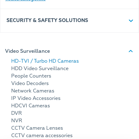
SECURITY & SAFETY SOLUTIONS
Video Surveillance
HD-TVI / Turbo HD Cameras
HDD Video Surveillance
People Counters
Video Decoders
Network Cameras
IP Video Accessories
HDCVI Cameras
DVR
NVR
CCTV Camera Lenses
CCTV camera accessories