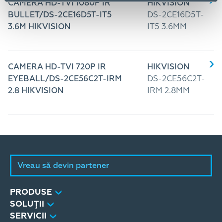
CAMERA HD-TVI 1080P IR
HIKVISION
BULLET/DS-2CE16D5T-IT5
DS-2CE16D5T-
3.6M HIKVISION
IT5 3.6MM
CAMERA HD-TVI 720P IR
HIKVISION
EYEBALL/DS-2CE56C2T-IRM
DS-2CE56C2T-
2.8 HIKVISION
IRM 2.8MM
Vreau să devin partener
PRODUSE
SOLUȚII
SERVICII