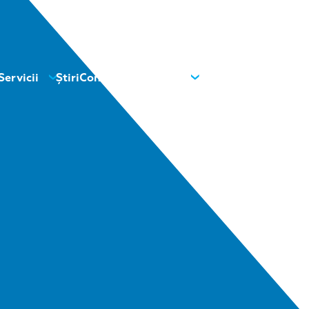
Servicii
Știri
Contact
Despre noi