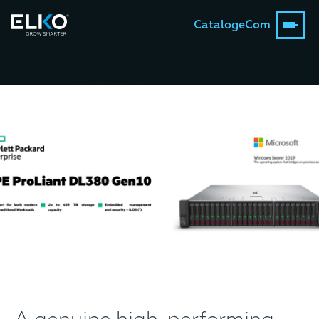
Catalog
eCom