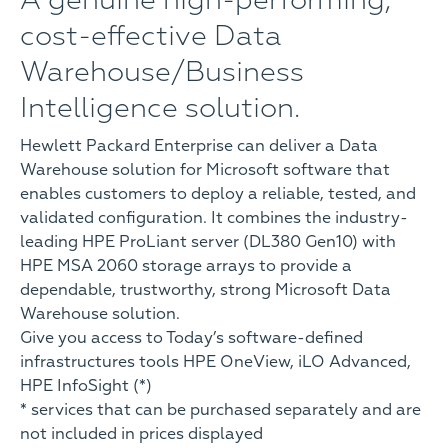
A genuine high-performing,
cost-effective Data
Warehouse/Business
Intelligence solution.
Hewlett Packard Enterprise can deliver a Data
Warehouse solution for Microsoft software that
enables customers to deploy a reliable, tested, and
validated configuration. It combines the industry-
leading HPE ProLiant server (DL380 Gen10) with
HPE MSA 2060 storage arrays to provide a
dependable, trustworthy, strong Microsoft Data
Warehouse solution.
Give you access to Today’s software-defined
infrastructures tools HPE OneView, iLO Advanced,
HPE InfoSight (*)
* services that can be purchased separately and are
not included in prices displayed