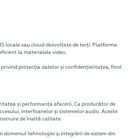
S locale sau cloud dezvoltate de terți. Platforma
eficient la materialele video.
privind protecția datelor și confidențialitatea, fiind
uritatea și performanța afacerii. Ca producător de
accesului, interfoanelor și sistemelor audio. Aceste
nstruire de înaltă calitate.
n domeniul tehnologiei și integrării de sistem din