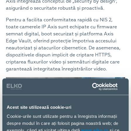
Axis integrează conceptul de „security by design”,
asigurând o securitate robustă și proactivă.
Pentru a facilita conformitatea rapidă cu NIS 2,
toate camerele IP Axis sunt echipate cu firmware
semnat digital, boot securizat și platforma Axis
Edge Vault, oferind protecție împotriva accesului
neautorizat și atacurilor cibernetice. De asemenea,
dispozitivele dispun implicit de criptare HTTPS,
criptarea fluxurilor video și semnături digitale care
garantează integritatea înregistrărilor video.
Acest site utilizează cookie-uri
Cookie-urile sunt utilizate pentru a înregistra informații
despre modul în care ați folosit pagina noastră web; de
exemplu, când ați vizitat ultima dată
www.elko.ro
și ce