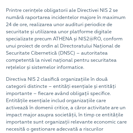
Printre cerințele obligatorii ale Directivei NIS 2 se
numără raportarea incidentelor majore în maximum
24 de ore, realizarea unor audituri periodice de
securitate și utilizarea unor platforme digitale
specializate precum ATHENA și NIS2@RO, conform
unui proiect de ordin al Directoratului Național de
Securitate Cibernetică (DNSC) – autoritatea
competentă la nivel național pentru securitatea
rețelelor și sistemelor informatice.
Directiva NIS 2 clasifică organizațiile în două
categorii distincte – entități esențiale și entități
importante – fiecare având obligații specifice.
Entitățile esențiale includ organizațiile care
activează în domenii critice, a căror activitate are un
impact major asupra societății, în timp ce entitățile
importante sunt organizații relevante economic care
necesită o gestionare adecvată a riscurilor