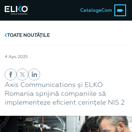
Catalog
eCom
TOATE NOUTĂȚILE
4 Apr, 2025
Axis Communications și ELKO
Romania sprijină companiile să
implementeze eficient cerințele NIS 2