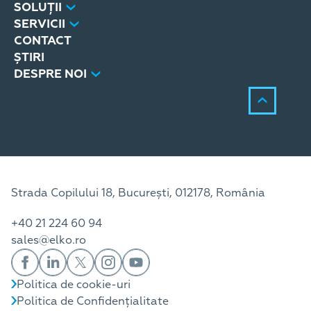
SOLUȚII
SERVICII
CONTACT
ȘTIRI
DESPRE NOI
Strada Copilului 18, București, 012178, România
+40 21 224 60 94
sales@elko.ro
Politica de cookie-uri
Politica de Confidențialitate