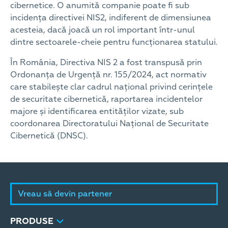
cibernetice. O anumită companie poate fi sub
incidența directivei NIS2, indiferent de dimensiunea
acesteia, dacă joacă un rol important într-unul
dintre sectoarele-cheie pentru funcționarea statului.
În România, Directiva NIS 2 a fost transpusă prin
Ordonanța de Urgență nr. 155/2024, act normativ
care stabilește clar cadrul național privind cerințele
de securitate cibernetică, raportarea incidentelor
majore și identificarea entităților vizate, sub
coordonarea Directoratului Național de Securitate
Cibernetică (DNSC).
Vreau să devin partener
PRODUSE