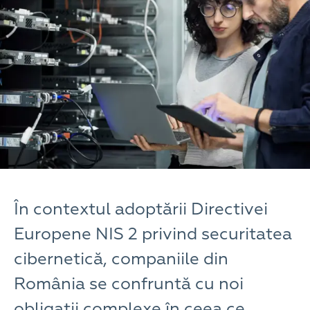
În contextul adoptării Directivei
Europene NIS 2 privind securitatea
cibernetică, companiile din
România se confruntă cu noi
obligații complexe în ceea ce