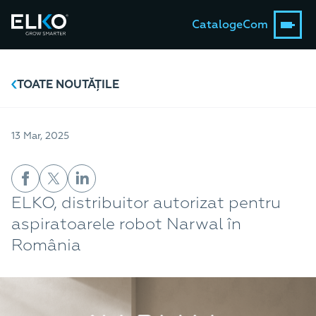
Catalog
eCom
TOATE NOUTĂȚILE
13 Mar, 2025
ELKO, distribuitor autorizat pentru
aspiratoarele robot Narwal în
România