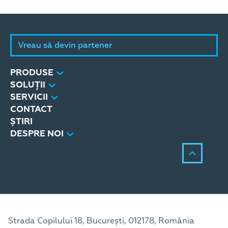
Vreau să devin partener
PRODUSE
SOLUȚII
SERVICII
CONTACT
ȘTIRI
DESPRE NOI
Strada Copilului 18, București, 012178, România