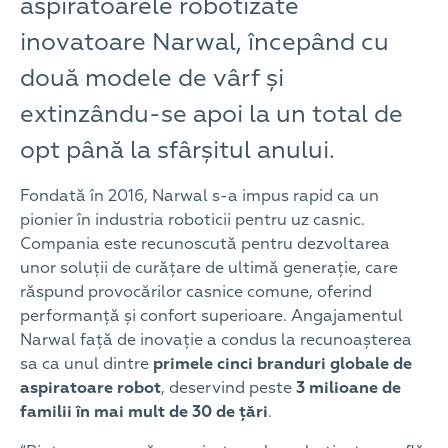
aspiratoarele robotizate
inovatoare Narwal, începând cu
două modele de vârf și
extinzându-se apoi la un total de
opt până la sfârșitul anului.
Fondată în 2016, Narwal s-a impus rapid ca un
pionier în industria roboticii pentru uz casnic.
Compania este recunoscută pentru dezvoltarea
unor soluții de curățare de ultimă generație, care
răspund provocărilor casnice comune, oferind
performanță și confort superioare. Angajamentul
Narwal față de inovație a condus la recunoașterea
sa ca unul dintre
primele cinci branduri globale de
aspiratoare robot
, deservind peste
3 milioane de
familii în mai mult de 30 de țări
.