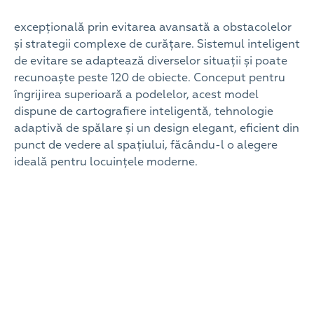
excepțională prin evitarea avansată a obstacolelor
și strategii complexe de curățare. Sistemul inteligent
de evitare se adaptează diverselor situații și poate
recunoaște peste 120 de obiecte. Conceput pentru
îngrijirea superioară a podelelor, acest model
dispune de cartografiere inteligentă, tehnologie
adaptivă de spălare și un design elegant, eficient din
punct de vedere al spațiului, făcându-l o alegere
ideală pentru locuințele moderne.