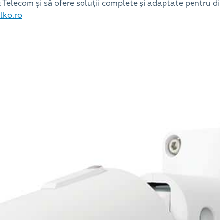
& Telecom și să ofere soluții complete și adaptate pentru div
lko.ro