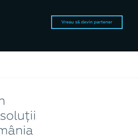
Vreau să devin partener
n
soluții
omânia