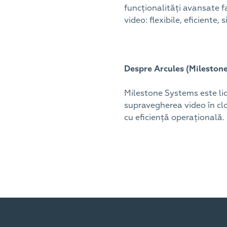
funcționalități avansate f
video: flexibile, eficiente,
Despre Arcules (Mileston
Milestone Systems este lid
supravegherea video în cl
cu eficiență operațională.