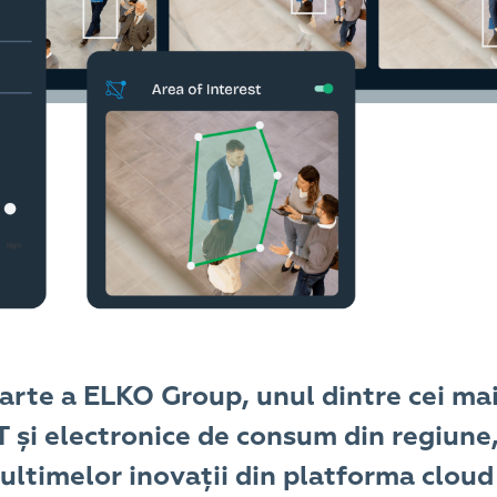
arte a EL
KO Group, unul dintre cei mai
IT și electronice de consum din regiune
 ultimelor inovații din platforma clou