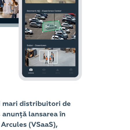
 mari distribuitori de
, anunță lansarea în
d Arcules (VSaaS),