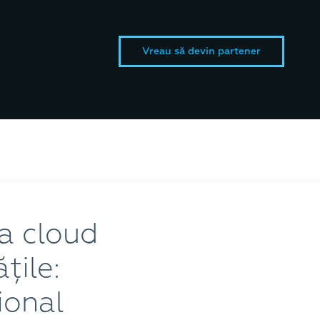
Vreau să devin partener
a cloud
țile:
ional