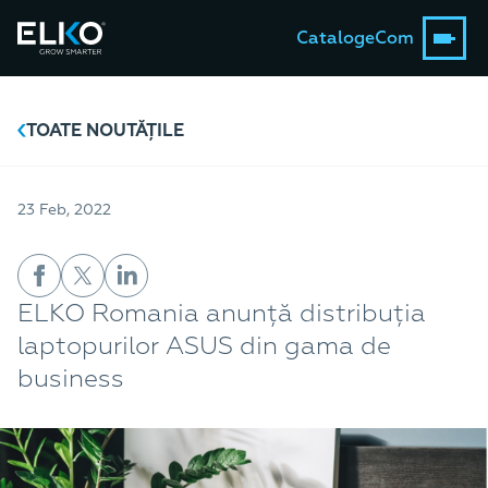
Catalog
eCom
TOATE NOUTĂȚILE
23 Feb, 2022
ELKO Romania anunță distribuția
laptopurilor ASUS din gama de
business