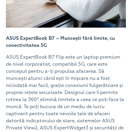
ASUS ExpertBook B7 – Muncești fără limite, cu
conectivitatea 5G
ASUS ExpertBook B7 Flip este un laptop premium
de nivel corporatist, compatibil 5G, care este
conceput pentru a-ți propulsa afacerea. Să
muncești atunci când ești în mișcare nu a fost
niciodată mai facil, grație conexiunii fulgerătoare și
propriei rețele securizate. Designul care îi permite
rotirea la 360° elimină limitele a ceea ce poți face la
muncă. Te poți bucura de un mediu de lucru
captivant pentru toate nevoile tale de afaceri
datorită indicatorului de stare, sistemelor ASUS
Private View2, ASUS ExpertWidget3 și securității de