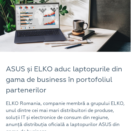
ASUS și ELKO aduc laptopurile din
gama de business în portofoliul
partenerilor
ELKO Romania, companie membră a grupului ELKO,
unul dintre cei mai mari distribuitori de produse,
soluții IT și electronice de consum din regiune,
anunță distribuția oficială a laptopurilor ASUS din