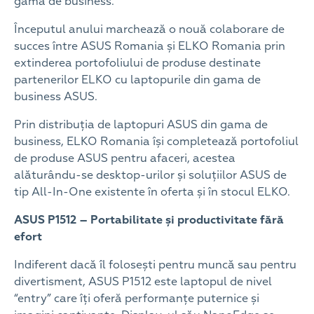
gama de business.
Începutul anului marchează o nouă colaborare de
succes între ASUS Romania și ELKO Romania prin
extinderea portofoliului de produse destinate
partenerilor ELKO cu laptopurile din gama de
business ASUS.
Prin distribuția de laptopuri ASUS din gama de
business, ELKO Romania își completează portofoliul
de produse ASUS pentru afaceri, acestea
alăturându-se desktop-urilor și soluțiilor ASUS de
tip All-In-One existente în oferta și în stocul ELKO.
ASUS P1512 – Portabilitate și productivitate fără
efort
Indiferent dacă îl folosești pentru muncă sau pentru
divertisment, ASUS P1512 este laptopul de nivel
“entry” care îți oferă performanțe puternice și