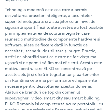
supravegherii.
Tehnologia modernă este cea care a permis
dezvoltarea orașelor inteligente, a locuințelor
super-tehnologizate și a spațiilor cu un nivel de
siguranță sporit. Însă toate acestea au fost posibile
prin implementarea de soluții integrate, care
reunesc o multitudine de componente hardware și
software, alese de fiecare dată în funcție de
necesități, scenariu de utilizare și buget. Practic,
astfel de abordări sunt cele care ne fac viața mai
ușoară și ne permit să fim mai eficienți. Acesta este
motivul pentru care ELKO se concentrează pe
aceste soluții și oferă integratorilor și partenerilor
din România cele mai performante echipamente
necesare pentru dezvoltarea acestor domenii.
Alături de branduri de top din domeniul
supravegherii video, smart city sau smart building,
ELKO Romania își completează acum portofoliul cu