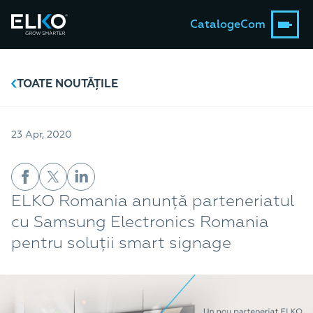
Catalog
eCom
TOATE NOUTĂȚILE
23 Apr, 2020
ELKO Romania anunță parteneriatul
cu Samsung Electronics Romania
pentru soluții smart signage