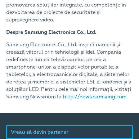
promovarea soluțiilor integrate, cu competențe în
dezvoltarea de proiecte de securitate și
supraveghere video.
Despre Samsung Electronics Co., Ltd.
Samsung Electronics Co., Ltd. inspiră oamenii și
creează viitorul prin tehnologii și idei. Compania
redefinește lumea televizoarelor, pe cea a
smartphone-urilor, a dispozitivelor purtabile, a
tabletelor, a electrocasnicelor digitale, a sistemelor
de rețea și memorie, a sistemelor LSI, a fonderiei și a
soluțiilor LED. Pentru cele mai noi informații, vizitați
Samsung Newsroom la
http://news.samsung.com
.
Vreau să devin partener