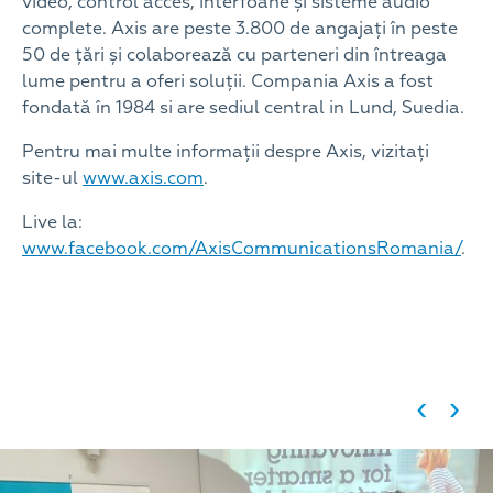
video, control acces, interfoane și sisteme audio
complete. Axis are peste 3.800 de angajați în peste
50 de țări și colaborează cu parteneri din întreaga
lume pentru a oferi soluții. Compania Axis a fost
fondată în 1984 si are sediul central in Lund, Suedia.
Pentru mai multe informații despre Axis, vizitați
site-ul
www.axis.com
.
Live la:
www.facebook.com/AxisCommunicationsRomania/
.