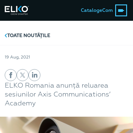
Catalog
eCom
TOATE NOUTĂȚILE
19 Aug, 2021
ELKO Romania anunță reluarea
sesiunilor Axis Communications’
Academy