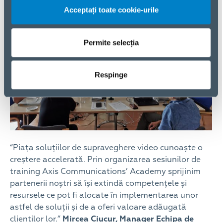
Acceptați toate cookie-urile
Permite selecția
Respinge
“Piața soluțiilor de supraveghere video cunoaște o
creștere accelerată. Prin organizarea sesiunilor de
training Axis Communications’ Academy sprijinim
partenerii noștri să își extindă competențele și
resursele ce pot fi alocate în implementarea unor
astfel de soluții și de a oferi valoare adăugată
clienților lor.”
Mircea Ciucur, Manager Echipa de