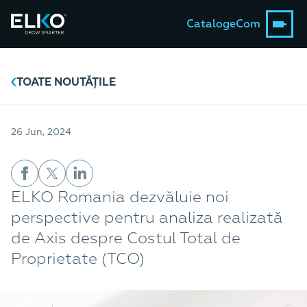
Catalog
eCom
TOATE NOUTĂȚILE
26 Jun, 2024
ELKO Romania dezvăluie noi
perspective pentru analiza realizată
de Axis despre Costul Total de
Proprietate (TCO)