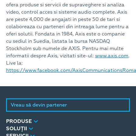
ofera produse si servicii de supraveghere si analiza
video, control acces si sisteme audio complete. Axis
are peste 4,000 de angajati in peste 50 de tari si
colaboreaza cu parteneri din intreaga lume pentru a
oferi solutii. Fondata in 1984, Axis este o companie
cu sediul in Suedia, listata la bursa NASDAQ
Stockholm sub numele de AXIS. Pentru mai multe
informatii despre Axis, vizitati site-ul:
www.axis.com
.
Live la:
https://www.facebook.com/AxisCommunicationsRoma
Vreau să devin partener
PRODUSE
SOLUȚII
SERVICII