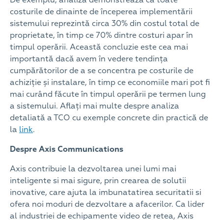
costurile de dinainte de începerea implementării
sistemului reprezintă circa 30% din costul total de
proprietate, în timp ce 70% dintre costuri apar în
timpul operării. Această concluzie este cea mai
importantă dacă avem în vedere tendința
cumpărătorilor de a se concentra pe costurile de
achiziție și instalare, în timp ce economiile mari pot fi
mai curând făcute în timpul operării pe termen lung
a sistemului. Aflați mai multe despre analiza
detaliată a TCO cu exemple concrete din practică de
la
link
.
Despre Axis Communications
Axis contribuie la dezvoltarea unei lumi mai
inteligente si mai sigure, prin crearea de solutii
inovative, care ajuta la imbunatatirea securitatii si
ofera noi moduri de dezvoltare a afacerilor. Ca lider
al industriei de echipamente video de retea, Axis