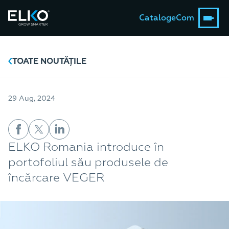
Catalog
eCom
TOATE NOUTĂȚILE
29 Aug, 2024
ELKO Romania introduce în
portofoliul său produsele de
încărcare VEGER