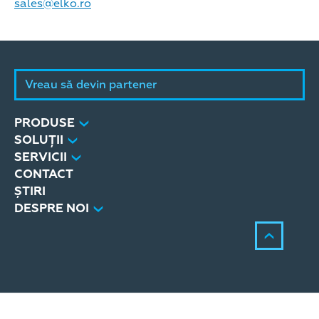
sales@elko.ro
Vreau să devin partener
PRODUSE
SOLUȚII
SERVICII
CONTACT
ȘTIRI
DESPRE NOI