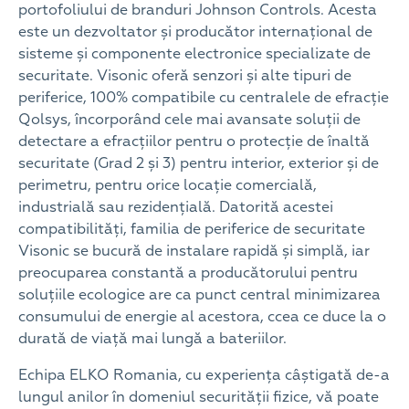
portofoliului de branduri Johnson Controls. Acesta
este un dezvoltator și producător internațional de
sisteme și componente electronice specializate de
securitate. Visonic oferă senzori și alte tipuri de
periferice, 100% compatibile cu centralele de efracție
Qolsys, încorporând cele mai avansate soluții de
detectare a efracțiilor pentru o protecție de înaltă
securitate (Grad 2 și 3) pentru interior, exterior și de
perimetru, pentru orice locație comercială,
industrială sau rezidențială. Datorită acestei
compatibilități, familia de periferice de securitate
Visonic se bucură de instalare rapidă și simplă, iar
preocuparea constantă a producătorului pentru
soluțiile ecologice are ca punct central minimizarea
consumului de energie al acestora, ccea ce duce la o
durată de viață mai lungă a bateriilor.
Echipa ELKO Romania, cu experiența câștigată de-a
lungul anilor în domeniul securității fizice, vă poate