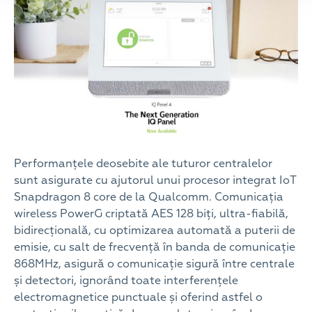
Performanțele deosebite ale tuturor centralelor
sunt asigurate cu ajutorul unui procesor integrat IoT
Snapdragon 8 core de la Qualcomm. Comunicația
wireless PowerG criptată AES 128 biți, ultra-fiabilă,
bidirecțională, cu optimizarea automată a puterii de
emisie, cu salt de frecvență în banda de comunicație
868MHz, asigură o comunicație sigură între centrale
și detectori, ignorând toate interferențele
electromagnetice punctuale și oferind astfel o