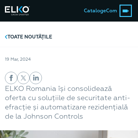
Catalog
eCom
TOATE NOUTĂȚILE
19 Mar, 2024
ELKO Romania își consolidează
oferta cu soluțiile de securitate anti-
efracție și automatizare rezidențială
de la Johnson Controls