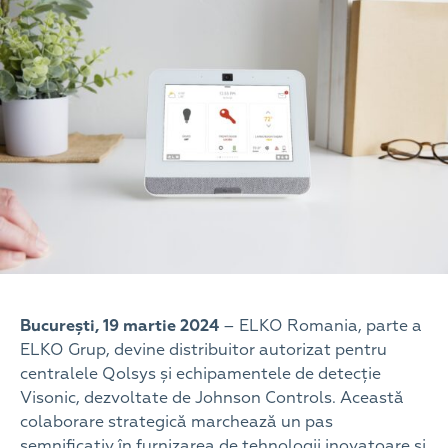
București, 19 martie 2024
– ELKO Romania, parte a
ELKO Grup, devine distribuitor autorizat pentru
centralele Qolsys și echipamentele de detecție
Visonic, dezvoltate de Johnson Controls. Această
colaborare strategică marchează un pas
semnificativ în furnizarea de tehnologii inovatoare și