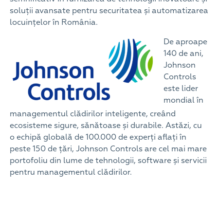
soluții avansate pentru securitatea și automatizarea
locuințelor în România.
De aproape
140 de ani,
Johnson
Controls
este lider
mondial în
managementul clădirilor inteligente, creând
ecosisteme sigure, sănătoase și durabile. Astăzi, cu
o echipă globală de 100.000 de experți aflați în
peste 150 de țări, Johnson Controls are cel mai mare
portofoliu din lume de tehnologii, software și servicii
pentru managementul clădirilor.