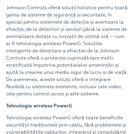
Johnson Controls oferă soluții holistice pentru toată
gama de sisteme de siguranță și securitate, în
special pentru sistemele de detecție și avertizare la
efracție, de la detectori și senzori până la sisteme de
semnalizare dotate cu inovații de ultimă oră – cum
ar fi tehnologia wireless PowerG. Soluțiile
inteligente de detectare a efracției de la Johnson
Controls oferă o protecție cuprinzătoare multi-
stratificată împotriva potențialelor amenințări și
ajută la crearea unui mediu sigur de lucru și de viață.
De asemenea, aceste soluții oferă o integrare
flexibilă cu sistemele existente, inclusiv cele video,
cele pentru control acces și alte sisteme.
Tehnologia wireless PowerG
Tehnologia wireless PowerG oferă toate beneficiile
securității tradiționale prin cablu, fără problemele și
vulnerabilitățile cablurilor, integrând și consolidând