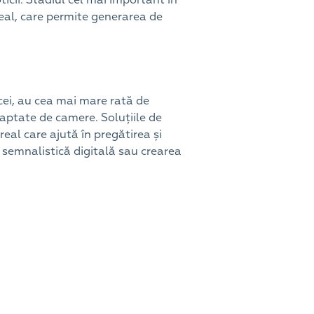
eal, care permite generarea de
cei, au cea mai mare rată de
captate de camere. Soluțiile de
real care ajută în pregătirea și
semnalistică digitală sau crearea