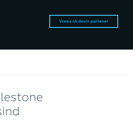
Vreau să devin partener
ilestone
sind