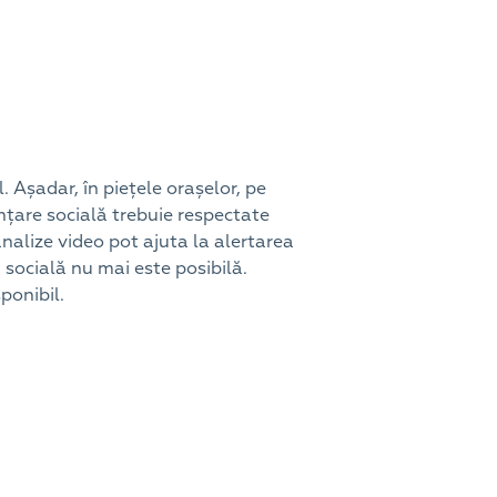
. Așadar, în piețele orașelor, pe
tanțare socială trebuie respectate
nalize video pot ajuta la alertarea
 socială nu mai este posibilă.
sponibil.