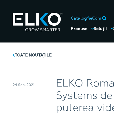
Catalog
eCom
Produse
Soluții
TOATE NOUTĂȚILE
ELKO Romani
24 Sep, 2021
Systems de 
puterea vid