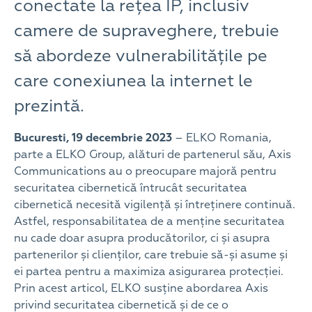
conectate la rețea IP, inclusiv
camere de supraveghere, trebuie
să abordeze vulnerabilitățile pe
care conexiunea la internet le
prezintă.
Bucuresti, 19 decembrie 2023
– ELKO Romania,
parte a ELKO Group, alături de partenerul său, Axis
Communications au o preocupare majoră pentru
securitatea cibernetică întrucât securitatea
cibernetică necesită vigilență și întreținere continuă.
Astfel, responsabilitatea de a menține securitatea
nu cade doar asupra producătorilor, ci și asupra
partenerilor și clienților, care trebuie să-și asume și
ei partea pentru a maximiza asigurarea protecției.
Prin acest articol, ELKO susține abordarea Axis
privind securitatea cibernetică și de ce o