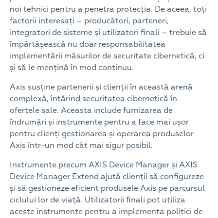
noi tehnici pentru a penetra protecția. De aceea, toți
factorii interesați – producători, parteneri,
integratori de sisteme și utilizatori finali – trebuie să
împărtășească nu doar responsabilitatea
implementării măsurilor de securitate cibernetică, ci
și să le mențină în mod continuu.
Axis susține partenerii și clienții în această arenă
complexă, întărind securitatea cibernetică în
ofertele sale. Aceasta include furnizarea de
îndrumări și instrumente pentru a face mai ușor
pentru clienți gestionarea și operarea produselor
Axis într-un mod cât mai sigur posibil.
Instrumente precum AXIS Device Manager și AXIS
Device Manager Extend ajută clienții să configureze
și să gestioneze eficient produsele Axis pe parcursul
ciclului lor de viață. Utilizatorii finali pot utiliza
aceste instrumente pentru a implementa politici de