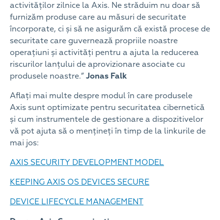
activităților zilnice la Axis. Ne străduim nu doar să
furnizăm produse care au măsuri de securitate
încorporate, ci și să ne asigurăm că există procese de
securitate care guvernează propriile noastre
operațiuni și activități pentru a ajuta la reducerea
riscurilor lanțului de aprovizionare asociate cu
produsele noastre.”
Jonas Falk
Aflați mai multe despre modul în care produsele
Axis sunt optimizate pentru securitatea cibernetică
și cum instrumentele de gestionare a dispozitivelor
vă pot ajuta să o mențineți în timp de la linkurile de
mai jos:
AXIS SECURITY DEVELOPMENT MODEL
KEEPING AXIS OS DEVICES SECURE
DEVICE LIFECYCLE MANAGEMENT