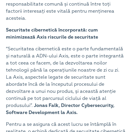
responsabilitate comună și continuă între toți
factorii interesați este vitală pentru menținerea
acesteia.
Securitate cibernetică încorporată: cum
minimizează Axis riscurile de securitate
“Securitatea cibernetică este o parte fundamentală
și naturală a ADN-ului Axis, este o parte integrantă
a tot ceea ce facem, de la dezvoltarea noilor
tehnologii până la operațiunile noastre de zi cu zi.
La Axis, aspectele legate de securitate sunt
abordate încă de la începutul procesului de
dezvoltare a unui nou produs, și această atenție
continuă pe tot parcursul ciclului de viață al
produsului”.
Jonas Falk, Director
Cybersecurity,
Software Development la Axis.
Pentru a se asigura că acest lucru se întâmplă în
realitate, o echipă dedicată de securitate cibernetică