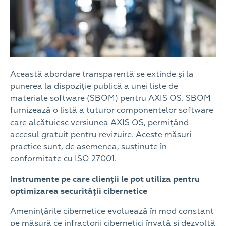
Această abordare transparentă se extinde și la
punerea la dispoziție publică a unei liste de
materiale software (SBOM) pentru AXIS OS. SBOM
furnizează o listă a tuturor componentelor software
care alcătuiesc versiunea AXIS OS, permițând
accesul gratuit pentru revizuire. Aceste măsuri
practice sunt, de asemenea, susținute în
conformitate cu ISO 27001.
Instrumente pe care clienții le pot utiliza pentru
optimizarea securității cibernetice
Amenințările cibernetice evoluează în mod constant
pe măsură ce infractorii cibernetici învață și dezvoltă