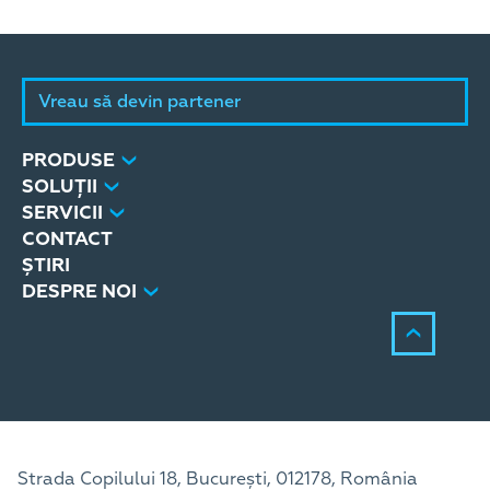
Vreau să devin partener
PRODUSE
SOLUȚII
SERVICII
CONTACT
ȘTIRI
DESPRE NOI
Strada Copilului 18, București, 012178, România