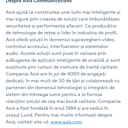
Despre Axis Communications
Axis ajută la construirea unei lumi mai inteligente și
mai sigure prin crearea de soluții care îmbunătățesc
securitatea și performanța afacerii. Ca producător
de tehnologie de rețea și lider în industria de profil,
Axis oferă soluții în domeniul supravegherii video,
controlul accesului, interfoanelor și sistemelor
audio. Aceste soluții sunt puse în valoare prin
adăugarea de aplicații inteligente de analiză și sunt
susținute prin cursuri de instruire de înaltă calitate.
Compania Axis are în jur de 4000 de angajați
dedicați, în mai mult de 50 de țări și colaborează cu
parteneri din domeniul tehnologiei și integrării de
sistem din întreaga lume pentru a le furniza
clienților soluții de cea mai bună calitate. Compania
Axis a fost fondată în anul 1984 și are sediul în
orașul Lund. Pentru mai multe informații despre
Axis, vizitați site-ul:
www.axis.com
.