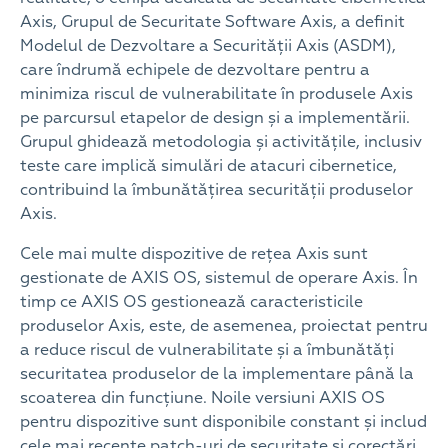
Axis, Grupul de Securitate Software Axis, a definit
Modelul de Dezvoltare a Securității Axis (ASDM),
care îndrumă echipele de dezvoltare pentru a
minimiza riscul de vulnerabilitate în produsele Axis
pe parcursul etapelor de design și a implementării.
Grupul ghidează metodologia și activitățile, inclusiv
teste care implică simulări de atacuri cibernetice,
contribuind la îmbunătățirea securității produselor
Axis.
Cele mai multe dispozitive de rețea Axis sunt
gestionate de AXIS OS, sistemul de operare Axis. În
timp ce AXIS OS gestionează caracteristicile
produselor Axis, este, de asemenea, proiectat pentru
a reduce riscul de vulnerabilitate și a îmbunătăți
securitatea produselor de la implementare până la
scoaterea din funcțiune. Noile versiuni AXIS OS
pentru dispozitive sunt disponibile constant și includ
cele mai recente patch-uri de securitate și corectări