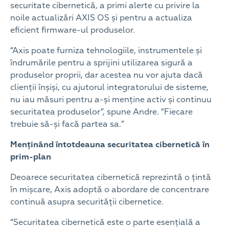
securitate cibernetică, a primi alerte cu privire la
noile actualizări AXIS OS și pentru a actualiza
eficient firmware-ul produselor.
“Axis poate furniza tehnologiile, instrumentele și
îndrumările pentru a sprijini utilizarea sigură a
produselor proprii, dar acestea nu vor ajuta dacă
clienții înșiși, cu ajutorul integratorului de sisteme,
nu iau măsuri pentru a-și menține activ și continuu
securitatea produselor”, spune Andre. “Fiecare
trebuie să-și facă partea sa.”
Menținând întotdeauna securitatea cibernetică în
prim-plan
Deoarece securitatea cibernetică reprezintă o țintă
în mișcare, Axis adoptă o abordare de concentrare
continuă asupra securității cibernetice.
“Securitatea cibernetică este o parte esențială a