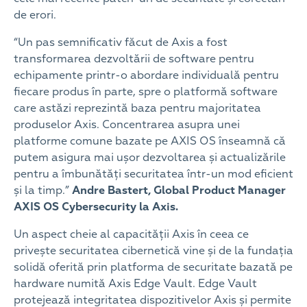
de erori.
“Un pas semnificativ făcut de Axis a fost
transformarea dezvoltării de software pentru
echipamente printr-o abordare individuală pentru
fiecare produs în parte, spre o platformă software
care astăzi reprezintă baza pentru majoritatea
produselor Axis. Concentrarea asupra unei
platforme comune bazate pe AXIS OS înseamnă că
putem asigura mai ușor dezvoltarea și actualizările
pentru a îmbunătăți securitatea într-un mod eficient
și la timp.”
Andre Bastert, Global Product Manager
AXIS OS Cybersecurity la Axis.
Un aspect cheie al capacității Axis în ceea ce
privește securitatea cibernetică vine și de la fundația
solidă oferită prin platforma de securitate bazată pe
hardware numită Axis Edge Vault. Edge Vault
protejează integritatea dispozitivelor Axis și permite