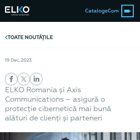
Catalog
eCom
TOATE NOUTĂȚILE
19 Dec, 2023
ELKO Romania și Axis
Communications – asigură o
protecție cibernetică mai bună
alături de clienți și parteneri