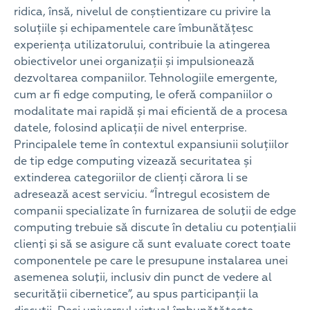
ridica, însă, nivelul de conștientizare cu privire la
soluțiile și echipamentele care îmbunătățesc
experiența utilizatorului, contribuie la atingerea
obiectivelor unei organizații și impulsionează
dezvoltarea companiilor. Tehnologiile emergente,
cum ar fi edge computing, le oferă companiilor o
modalitate mai rapidă și mai eficientă de a procesa
datele, folosind aplicații de nivel enterprise.
Principalele teme în contextul expansiunii soluțiilor
de tip edge computing vizează securitatea și
extinderea categoriilor de clienți cărora li se
adresează acest serviciu. “Întregul ecosistem de
companii specializate în furnizarea de soluţii de edge
computing trebuie să discute în detaliu cu potenţialii
clienţi şi să se asigure că sunt evaluate corect toate
componentele pe care le presupune instalarea unei
asemenea soluţii, inclusiv din punct de vedere al
securităţii cibernetice”, au spus participanții la