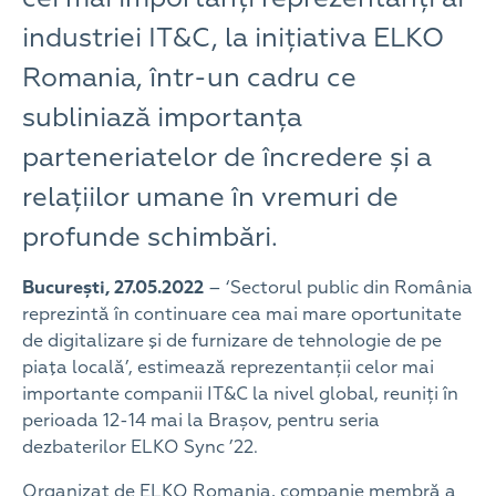
industriei IT&C, la inițiativa ELKO
Romania, într-un cadru ce
subliniază importanța
parteneriatelor de încredere și a
relațiilor umane în vremuri de
profunde schimbări.
București, 27.05.2022
– ‘Sectorul public din România
reprezintă în continuare cea mai mare oportunitate
de digitalizare şi de furnizare de tehnologie de pe
piaţa locală’, estimează reprezentanții celor mai
importante companii IT&C la nivel global, reuniți în
perioada 12-14 mai la Brașov, pentru seria
dezbaterilor ELKO Sync ’22.
Organizat de ELKO Romania, companie membră a