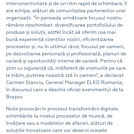
interconectivitate și de un ritm rapid de schimbare, îl
are echipa, alături de comunitatea partenerilor unei
organizații. “În perioada următoare focusul nostru
rămâne neschimbat: diversificarea portofoliului de
produse și soluții, astfel încât să oferim cea mai
bună experiență clienților noștri, eficientizarea
proceselor și, nu în ultimul rând, focusul pe oameni,
pe dezvoltarea personală și profesională, planuri de
carieră și oportunități interne de carieră. Pentru că
știm cu siguranță că, indiferent de vremurile pe care
le trăim, puterea noastră stă în oameni”, a declarat
Carmen Stanciu, General Manager ELKO Romania,
în discursul care a deschis oficial evenimentul de la
Brașov.
Noile provocări în procesul transformării digitale,
schimbările la nivelul proceselor de muncă, de
învățare sau a modelelor de afaceri, alături de
soluțiile inovatoare care vor deservi orașele