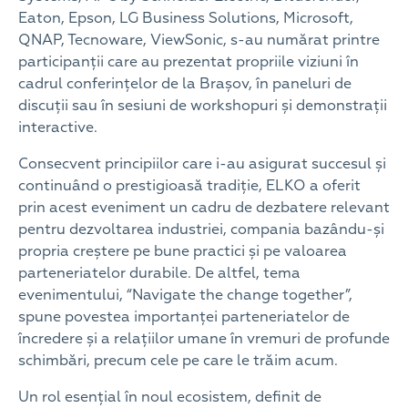
Eaton, Epson, LG Business Solutions, Microsoft,
QNAP, Tecnoware, ViewSonic, s-au numărat printre
participanții care au prezentat propriile viziuni în
cadrul conferințelor de la Brașov, în paneluri de
discuții sau în sesiuni de workshopuri și demonstrații
interactive.
Consecvent principiilor care i-au asigurat succesul și
continuând o prestigioasă tradiție, ELKO a oferit
prin acest eveniment un cadru de dezbatere relevant
pentru dezvoltarea industriei, compania bazându-și
propria creștere pe bune practici și pe valoarea
parteneriatelor durabile. De altfel, tema
evenimentului, “Navigate the change together”,
spune povestea importanței parteneriatelor de
încredere și a relațiilor umane în vremuri de profunde
schimbări, precum cele pe care le trăim acum.
Un rol esențial în noul ecosistem, definit de