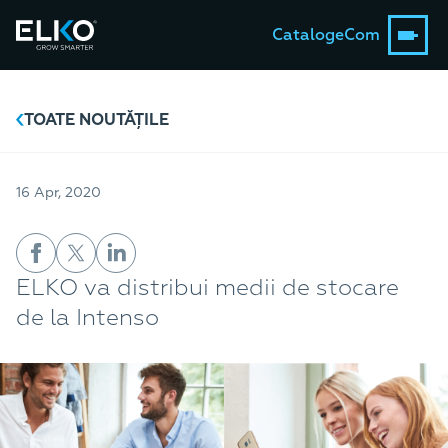
Catalog
eCom
TOATE NOUTĂȚILE
16 Apr, 2020
ELKO va distribui medii de stocare
de la Intenso