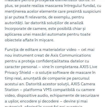
mascare pentru protejarea elementelor dorite. În
plus, se poate realiza mascarea întregului fundal, cu
menținerea acelor elemente care prezintă suspiciuni
și ar putea fi relevante, de exemplu, pentru
autorități. Iar datorită soluțiilor de analiză
încorporate de camere, este posibilă chiar și
aplicarea unei mascări automate pentru toate
obiectele aflate în mișcare.
Funcția de editare a materialelor video – cel mai
nou instrument creat de Axis Communications
pentru a proteja confidențialitatea datelor cu
caracter personal – vine în completarea AXIS Live
Privacy Shield – o soluție software de mascare în
timp real, anunțată de companie pe parcursul
acestui an. Datorită acestor soluții, AXIS Camera
Station – platforma VMS compatibilă cu camere
video, dispozitive audio, echipamente de securizare
a ușilor, encodere și decodere – devine și mai