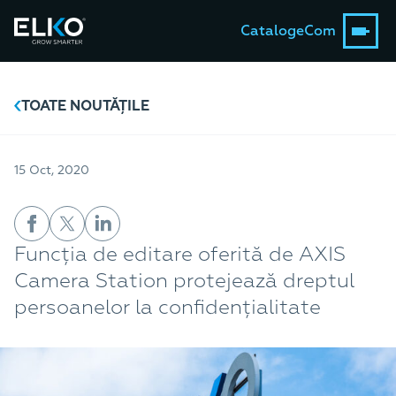
Catalog
eCom
TOATE NOUTĂȚILE
15 Oct, 2020
Funcția de editare oferită de AXIS
Camera Station protejează dreptul
persoanelor la confidențialitate