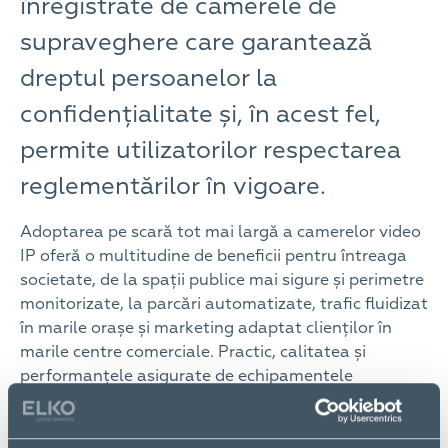
înregistrate de camerele de
supraveghere care garantează
dreptul persoanelor la
confidențialitate și, în acest fel,
permite utilizatorilor respectarea
reglementărilor în vigoare.
Adoptarea pe scară tot mai largă a camerelor video
IP oferă o multitudine de beneficii pentru întreaga
societate, de la spații publice mai sigure și perimetre
monitorizate, la parcări automatizate, trafic fluidizat
în marile orașe și marketing adaptat clienților în
marile centre comerciale. Practic, calitatea și
performanțele asigurate de echipamentele
moderne, alături de soluțiile de analiză tot mai
avansate ale prezentului, fac ca scenariile de