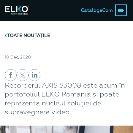
Catalog
eCom
TOATE NOUTĂȚILE
10 Dec, 2020
Recorderul AXIS S3008 este acum în
portofoliul ELKO Romania și poate
reprezenta nucleul soluției de
supraveghere video