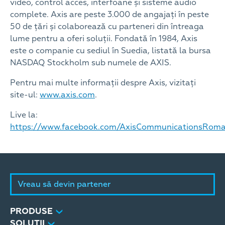
video, control acces, interfoane și sisteme audio
complete. Axis are peste 3.000 de angajați în peste
50 de țări și colaborează cu parteneri din întreaga
lume pentru a oferi soluții. Fondată în 1984, Axis
este o companie cu sediul în Suedia, listată la bursa
NASDAQ Stockholm sub numele de AXIS.
Pentru mai multe informații despre Axis, vizitați
site-ul:
www.axis.com
.
Live la:
https://www.facebook.com/AxisCommunicationsRoma
Vreau să devin partener
PRODUSE
SOLUȚII