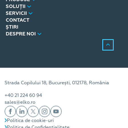
SOLUȚII
SERVICII
CONTACT
ȘTIRI
DESPRE NOI
Strada Copilului 18, București, 012178, România
+40 21 224 60 94
sales@elko.ro
Politica de cookie-uri
Politica de Confidențialitate