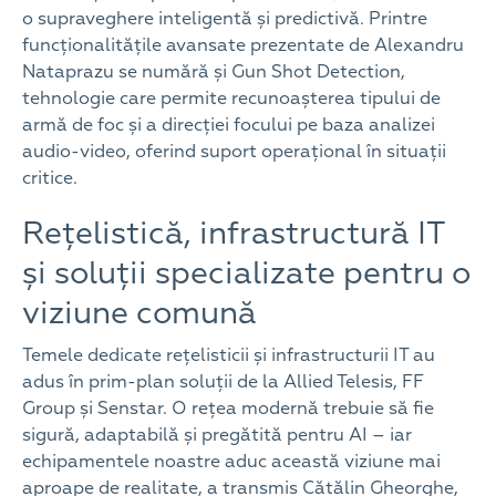
o supraveghere inteligentă și predictivă. Printre
funcționalitățile avansate prezentate de Alexandru
Nataprazu se numără și Gun Shot Detection,
tehnologie care permite recunoașterea tipului de
armă de foc și a direcției focului pe baza analizei
audio-video, oferind suport operațional în situații
critice.
Rețelistică, infrastructură IT
și soluții specializate pentru o
viziune comună
Temele dedicate rețelisticii și infrastructurii IT au
adus în prim-plan soluții de la Allied Telesis, FF
Group și Senstar. O rețea modernă trebuie să fie
sigură, adaptabilă și pregătită pentru AI – iar
echipamentele noastre aduc această viziune mai
aproape de realitate, a transmis Cătălin Gheorghe,