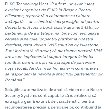
ELKO Technology MeetUP a fost „
un eveniment
excelent organizat de ELKO la Brașov. Pentru
Milestone, reprezintă o colaborare cu valoare
adăugată – un schimb de idei și insight-uri pentru
dezvoltare. A fost o bună ocazie de a ne întâlni cu
partenerii și de a înțelege mai bine cum evoluează
cererea și nevoile lor pentru platforma noastră
deschisă, data-driven, VMS solution by Milestone.
Sunt încântată să anunț că platforma noastră VMS
are acum implementat suport integral în limba
română, pentru a fi și mai aproape de partenerii
noștri locali. Ne dorim să fim activi în continuare și
să răspundem la nevoile și specificul partenerilor din
România.
”
Soluțiile automatizate de analiză video de la Bosch
Security Systems sunt capabile să identifice și să
extragă o gamă extinsă de caracteristici pentru
recunoașterea precisă a persoanelor, contribuind la