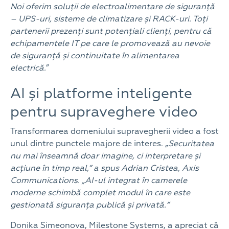
Noi oferim soluții de electroalimentare de siguranță
– UPS-uri, sisteme de climatizare și RACK-uri. Toți
partenerii prezenți sunt potențiali clienți, pentru că
echipamentele IT pe care le promovează au nevoie
de siguranță și continuitate în alimentarea
electrică.
”
AI și platforme inteligente
pentru supraveghere video
Transformarea domeniului supravegherii video a fost
unul dintre punctele majore de interes. „
Securitatea
nu mai înseamnă doar imagine, ci interpretare și
acțiune în timp real,” a spus Adrian Cristea, Axis
Communications. „AI-ul integrat în camerele
moderne schimbă complet modul în care este
gestionată siguranța publică și privată.”
Donika Simeonova, Milestone Systems, a apreciat că