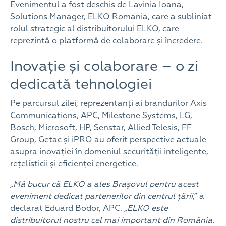
Evenimentul a fost deschis de Lavinia Ioana,
Solutions Manager, ELKO Romania, care a subliniat
rolul strategic al distribuitorului ELKO, care
reprezintă o platformă de colaborare și încredere.
Inovație și colaborare – o zi
dedicată tehnologiei
Pe parcursul zilei, reprezentanți ai brandurilor Axis
Communications, APC, Milestone Systems, LG,
Bosch, Microsoft, HP, Senstar, Allied Telesis, FF
Group, Getac și iPRO au oferit perspective actuale
asupra inovației în domeniul securității inteligente,
rețelisticii și eficienței energetice.
„
Mă bucur că ELKO a ales Brașovul pentru acest
eveniment dedicat partenerilor din centrul țării
,” a
declarat Eduard Bodor, APC. „
ELKO este
distribuitorul nostru cel mai important din România.