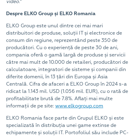
video
.”
Despre ELKO Group și ELKO Romania
ELKO Group este unul dintre cei mai mari
distribuitori de produse, soluții IT și electronice de
consum din regiune, reprezentând peste 350 de
producători. Cu o experiență de peste 30 de ani,
compania oferă o gamă largă de produse și servicii
către mai mult de 10.000 de retaileri, producători de
calculatoare, integratori de sisteme și companii din
diferite domenii, în 13 țări din Europa și Asia
Centrală. Cifra de afaceri a ELKO Group în 2024 s-a
ridicat la 1.143 mil. USD (1.056 mil. EUR), cu o rată de
profitabilitate brută de 7.8%. Aflați mai multe
informații de pe site:
www.elkogroup.com
ELKO Romania face parte din Grupul ELKO și este
specializată în distribuția unei game extinse de
echipamente și soluții IT. Portofoliul său include PC-