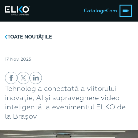
Catalog
eCom
TOATE NOUTĂȚILE
17 Nov, 2025
Tehnologia conectată a viitorului –
inovație, AI și supraveghere video
inteligentă la evenimentul ELKO de
la Brașov