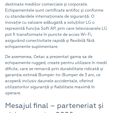
destinate mediilor comerciale și corporate.
Echipamentele sunt certificate antifoc și conforme
cu standardele internaționale de siguranță. O
inovație cu valoare adăugată a soluțiilor LG o
reprezintă funcția Soft AP, prin care televizoarele LG
pot fi transformate în puncte de acces Wi-Fi,
asigurând conectivitate rapidă și flexibilă fără
echipamente suplimentare.
De asemenea, Getac a prezentat gama sa de
echipamente rugged, create pentru utilizare în medii
dificile, care se remarcă prin durabilitate ridicată și
garanția extinsă Bumper-to-Bumper de 3 ani, ce
acoperă inclusiv daunele accidentale, oferind
utilizatorilor siguranță și fiabilitate maximă în
operare.
Mesajul final – parteneriat și