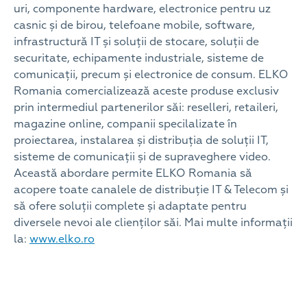
uri, componente hardware, electronice pentru uz
casnic și de birou, telefoane mobile, software,
infrastructură IT și soluții de stocare, soluții de
securitate, echipamente industriale, sisteme de
comunicații, precum și electronice de consum. ELKO
Romania comercializează aceste produse exclusiv
prin intermediul partenerilor săi: reselleri, retaileri,
magazine online, companii specilalizate în
proiectarea, instalarea și distribuția de soluții IT,
sisteme de comunicații și de supraveghere video.
Această abordare permite ELKO Romania să
acopere toate canalele de distribuție IT & Telecom și
să ofere soluții complete și adaptate pentru
diversele nevoi ale clienților săi. Mai multe informații
la:
www.elko.ro