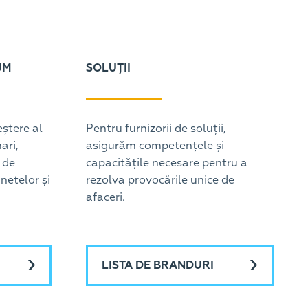
UM
SOLUȚII
ștere al
Pentru furnizorii de soluții,
ari,
asigurăm competențele și
 de
capacitățile necesare pentru a
netelor și
rezolva provocările unice de
afaceri.
LISTA DE BRANDURI