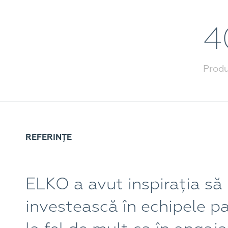
4
Prod
REFERINȚE
ELKO a avut inspirația să
investească în echipele pa