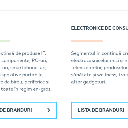
ELECTRONICE DE CONS
tinsă de produse IT,
Segmentul în continuă cre
 componente, PC-uri,
electrocasnicelor mici și m
uri, smartphone-uri,
televizoarelor, produselor
ispozitive purtabile,
sănătate și wellness, troti
e de birou, periferice și
altor gadgeturi.
 toate în regim en-gros.
 DE BRANDURI
LISTA DE BRANDURI