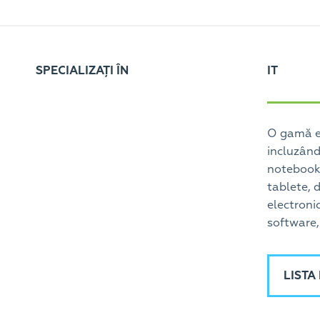
SPECIALIZAȚI ÎN
IT
O gamă ex
incluzând
notebook-
tablete, d
electronic
software,
LISTA