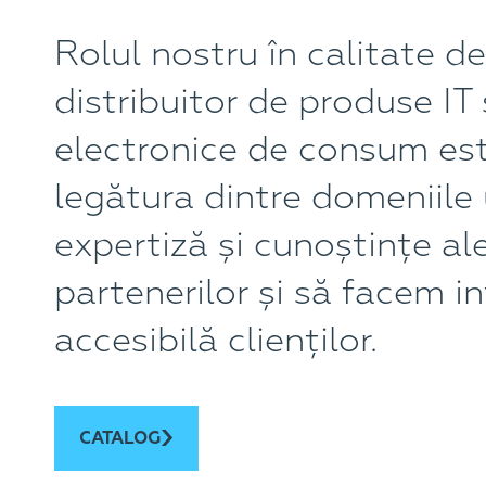
Rolul nostru în calitate de
distribuitor de produse IT 
electronice de consum es
legătura dintre domeniile
expertiză și cunoștințe al
partenerilor și să facem i
accesibilă clienților.
CATALOG