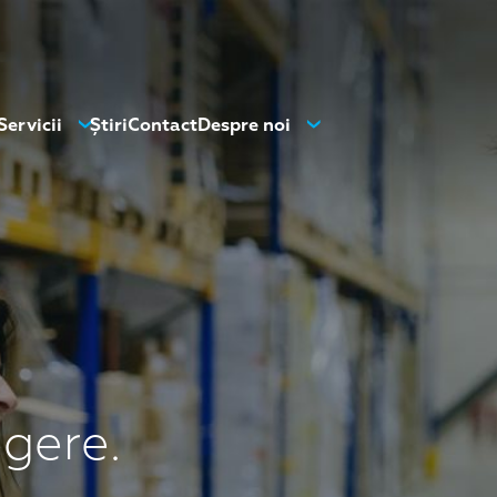
Servicii
Știri
Contact
Despre noi
gere.