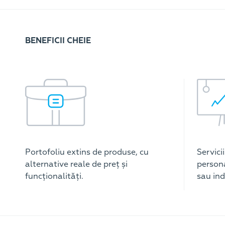
BENEFICII CHEIE
Portofoliu extins de produse, cu
Servici
alternative reale de preț și
persona
funcționalități.
sau ind