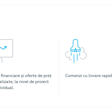
i financiare și oferte de preț
Comenzi cu livrare rapid
lizate, la nivel de proiect
ividual.