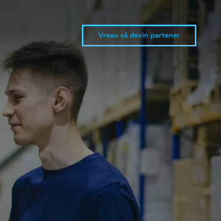
Vreau să devin partener