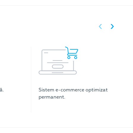
ă.
Sistem e-commerce optimizat
permanent.