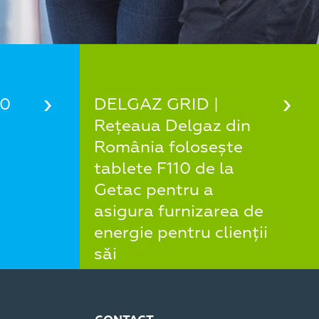
30
DELGAZ GRID |
Rețeaua Delgaz din
România folosește
tablete F110 de la
Getac pentru a
asigura furnizarea de
energie pentru clienții
săi