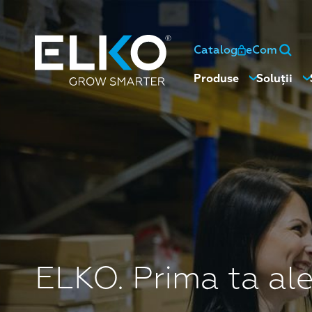
Catalog
eCom
Produse
Soluții
ELKO. Prima ta ale