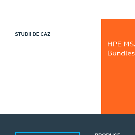
STUDII DE CAZ
HPE MS
Bundles